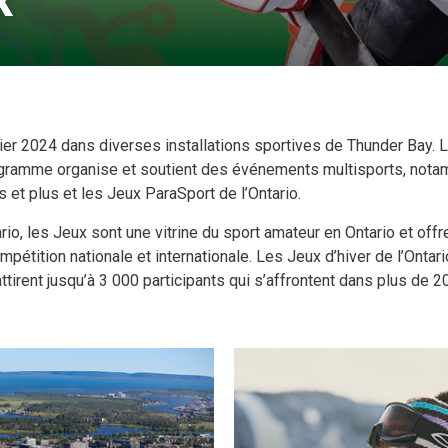
rier 2024 dans diverses installations sportives de Thunder Bay.
gramme organise et soutient des événements multisports, notamme
ns et plus et les Jeux ParaSport de l’Ontario.
rio, les Jeux sont une vitrine du sport amateur en Ontario et off
étition nationale et internationale. Les Jeux d’hiver de l’Ontari
attirent jusqu’à 3 000 participants qui s’affrontent dans plus de 2