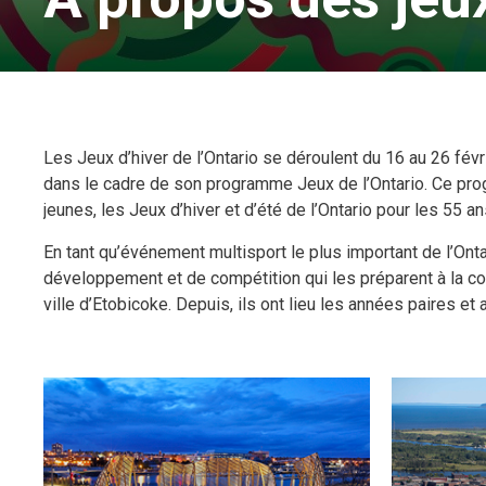
Les Jeux d’hiver de l’Ontario se déroulent du 16 au 26 fév
dans le cadre de son programme Jeux de l’Ontario. Ce pro
jeunes, les Jeux d’hiver et d’été de l’Ontario pour les 55 a
En tant qu’événement multisport le plus important de l’Onta
développement et de compétition qui les préparent à la comp
ville d’Etobicoke. Depuis, ils ont lieu les années paires et 