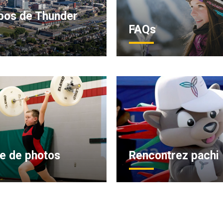
pos de Thunder
FAQs
ie de photos
Rencontrez pachi