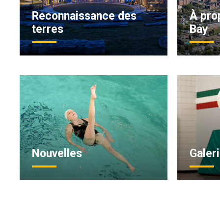
Reconnaissance des
À pro
terres
Bay
Nouvelles
Galer