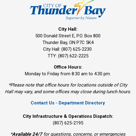
City Hall:
500 Donald Street E, P.O. Box 800 
Thunder Bay, ON P7C 5K4
City Hall: (807) 625-2230
TTY: (807) 622-2225
Office Hours:
Monday to Friday from 8:30 am to 4:30 pm.
*Please note that office hours for locations outside of City
Hall may vary, and some offices may close during lunch hours.
Contact Us - Department Directory
City Infrastructure & Operations Dispatch:
(807) 625-2195
*
Available 24/7
for questions, concerns, or emergencies 